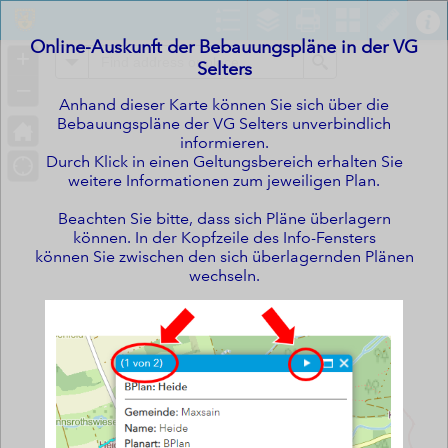
Header
Controller
Online-Auskunft der Bebauungspläne in der VG
+
All
Search
Selters
–
Anhand dieser Karte können Sie sich über die
Bebauungspläne der VG Selters unverbindlich
informieren.
Durch Klick in einen Geltungsbereich erhalten Sie
weitere Informationen zum jeweiligen Plan.
Beachten Sie bitte, dass sich Pläne überlagern
können.
In der Kopfzeile des Info-Fensters
können Sie zwischen den sich überlagernden Plänen
wechseln.